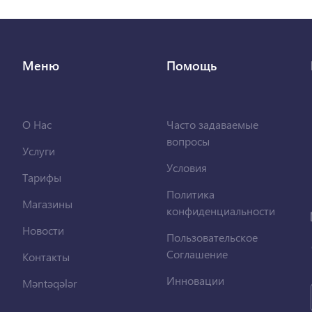
Меню
Помощь
О Нас
Часто задаваемые
вопросы
Услуги
Условия
Тарифы
Политика
Магазины
конфиденциальности
Новости
Пользовательское
Соглашение
Контакты
Инновации
Məntəqələr