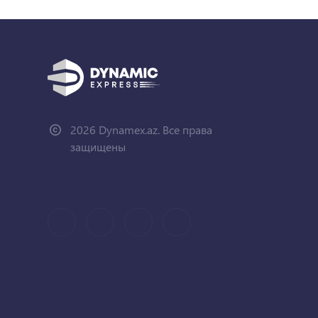
2026 Dynamex.az. Все права
защищены