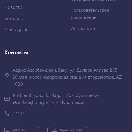
Новости
Пользовательское
Соглашение
Контакты
Инновации
Məntəqələr
Контакты
Адрес: Азербайджан, Баку, ул. Дилара Алиева 235,
28 мая, железнодорожная станция второй этаж, AZ
1020
Problemli şöbə ilə əlaqə:
info@dynamex.az
Əməkdaşlıq üçün :
hr@dynamex.az
*7171