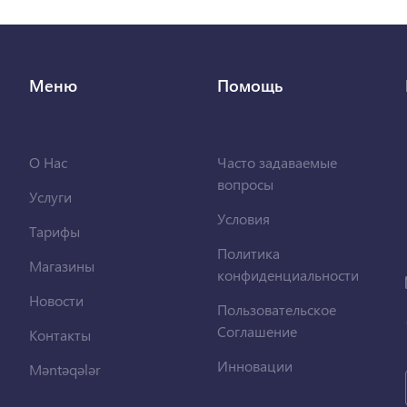
Меню
Помощь
О Нас
Часто задаваемые
вопросы
Услуги
Условия
Тарифы
Политика
Магазины
конфиденциальности
Новости
Пользовательское
Соглашение
Контакты
Инновации
Məntəqələr