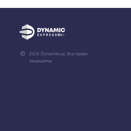
2026 Dynamex.az. Все права
защищены