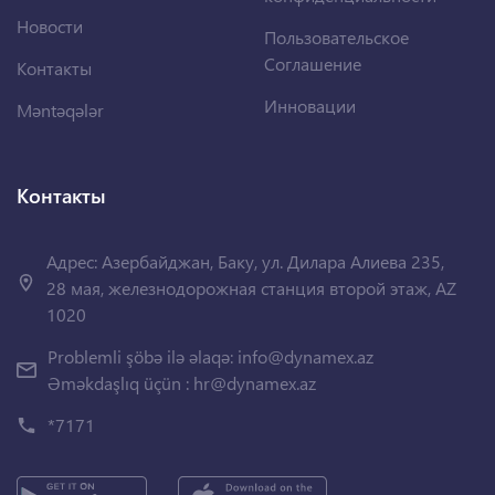
Новости
Пользовательское
Соглашение
Контакты
Инновации
Məntəqələr
Контакты
Адрес: Азербайджан, Баку, ул. Дилара Алиева 235,
28 мая, железнодорожная станция второй этаж, AZ
1020
Problemli şöbə ilə əlaqə:
info@dynamex.az
Əməkdaşlıq üçün :
hr@dynamex.az
*7171