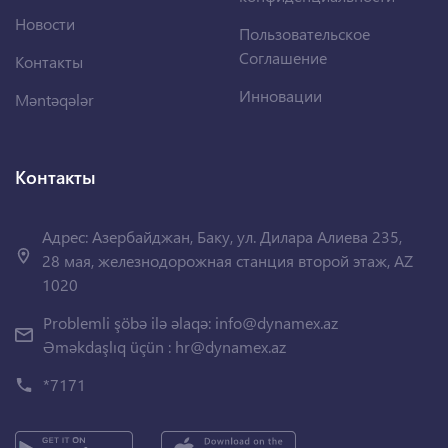
Новости
Пользовательское
Соглашение
Контакты
Инновации
Məntəqələr
Контакты
Адрес: Азербайджан, Баку, ул. Дилара Алиева 235,
28 мая, железнодорожная станция второй этаж, AZ
1020
Problemli şöbə ilə əlaqə:
info@dynamex.az
Əməkdaşlıq üçün :
hr@dynamex.az
*7171