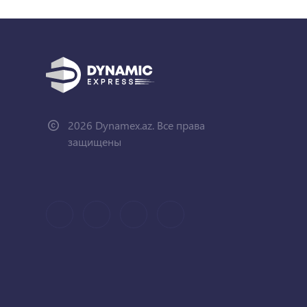
2026 Dynamex.az. Все права
защищены