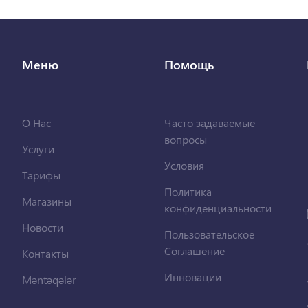
Меню
Помощь
О Нас
Часто задаваемые
вопросы
Услуги
Условия
Тарифы
Политика
Магазины
конфиденциальности
Новости
Пользовательское
Соглашение
Контакты
Инновации
Məntəqələr