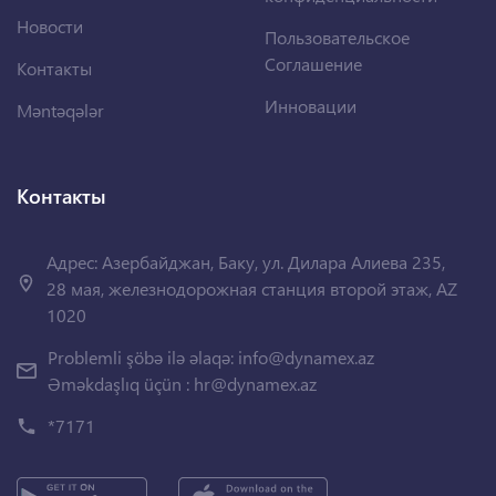
Новости
Пользовательское
Соглашение
Контакты
Инновации
Məntəqələr
Контакты
Адрес: Азербайджан, Баку, ул. Дилара Алиева 235,
28 мая, железнодорожная станция второй этаж, AZ
1020
Problemli şöbə ilə əlaqə:
info@dynamex.az
Əməkdaşlıq üçün :
hr@dynamex.az
*7171