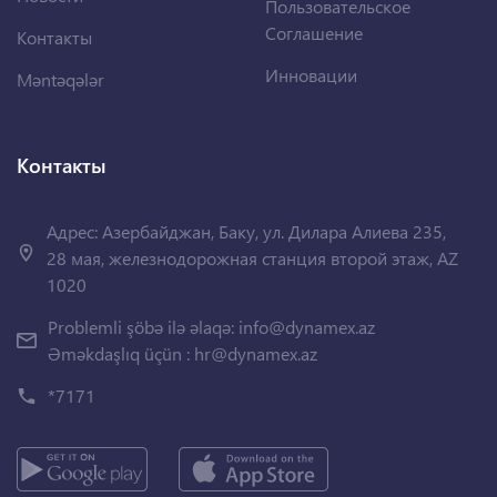
Пользовательское
Соглашение
Контакты
Инновации
Məntəqələr
Контакты
Адрес: Азербайджан, Баку, ул. Дилара Алиева 235,
28 мая, железнодорожная станция второй этаж, AZ
1020
Problemli şöbə ilə əlaqə:
info@dynamex.az
Əməkdaşlıq üçün :
hr@dynamex.az
*7171