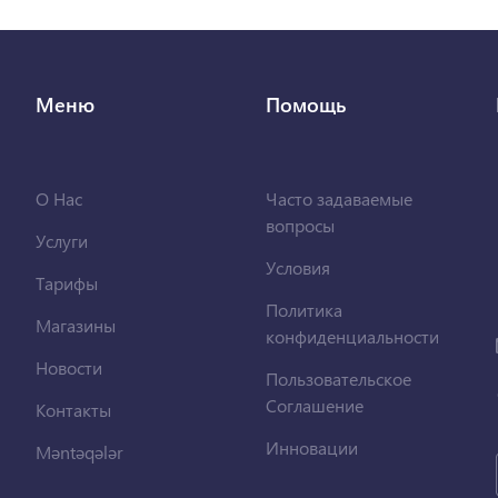
Меню
Помощь
О Нас
Часто задаваемые
вопросы
Услуги
Условия
Тарифы
Политика
Магазины
конфиденциальности
Новости
Пользовательское
Соглашение
Контакты
Инновации
Məntəqələr