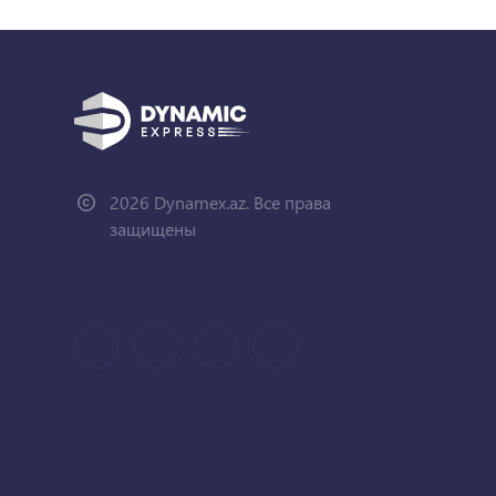
2026 Dynamex.az. Все права
защищены