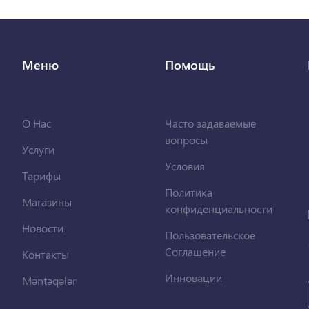
Меню
Помощь
О Нас
Часто задаваемые
вопросы
Услуги
Условия
Тарифы
Политика
Магазины
конфиденциальности
Новости
Пользовательское
Соглашение
Контакты
Инновации
Məntəqələr