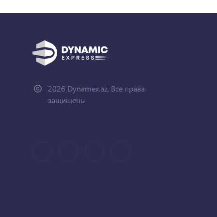
2026 Dynamex.az. Все права
защищены