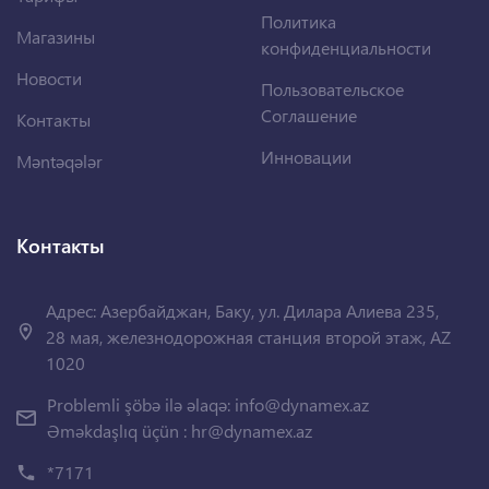
Политика
Магазины
конфиденциальности
Новости
Пользовательское
Соглашение
Контакты
Инновации
Məntəqələr
Контакты
Адрес: Азербайджан, Баку, ул. Дилара Алиева 235,
28 мая, железнодорожная станция второй этаж, AZ
1020
Problemli şöbə ilə əlaqə:
info@dynamex.az
Əməkdaşlıq üçün :
hr@dynamex.az
*7171