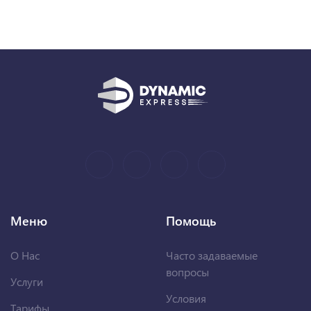
Меню
Помощь
О Нас
Часто задаваемые
вопросы
Услуги
Условия
Тарифы