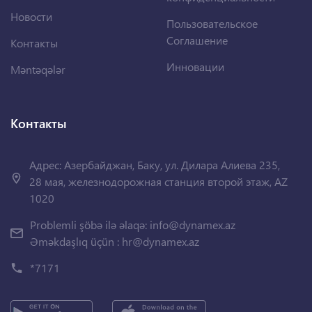
Новости
Пользовательское
Соглашение
Контакты
Инновации
Məntəqələr
Контакты
Адрес: Азербайджан, Баку, ул. Дилара Алиева 235,
28 мая, железнодорожная станция второй этаж, AZ
1020
Problemli şöbə ilə əlaqə:
info@dynamex.az
Əməkdaşlıq üçün :
hr@dynamex.az
*7171