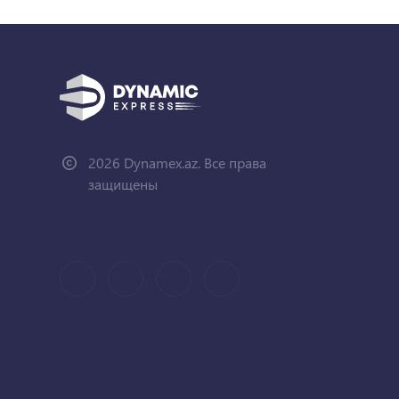
2026 Dynamex.az. Все права
защищены