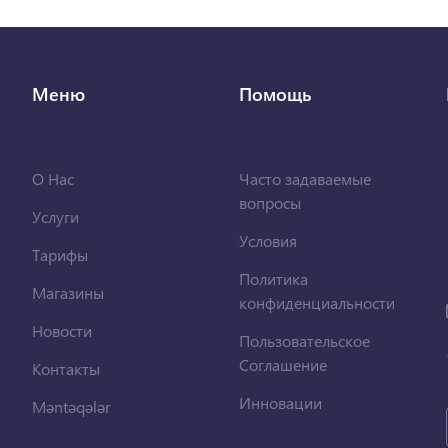
Меню
Помощь
О Нас
Часто задаваемые
вопросы
Услуги
Условия
Тарифы
Политика
Магазины
конфиденциальности
Новости
Пользовательское
Соглашение
Контакты
Инновации
Məntəqələr