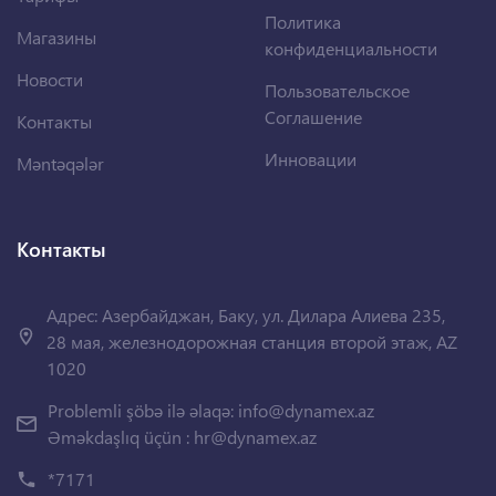
Политика
Магазины
конфиденциальности
Новости
Пользовательское
Соглашение
Контакты
Инновации
Məntəqələr
Контакты
Адрес: Азербайджан, Баку, ул. Дилара Алиева 235,
28 мая, железнодорожная станция второй этаж, AZ
1020
Problemli şöbə ilə əlaqə:
info@dynamex.az
Əməkdaşlıq üçün :
hr@dynamex.az
*7171