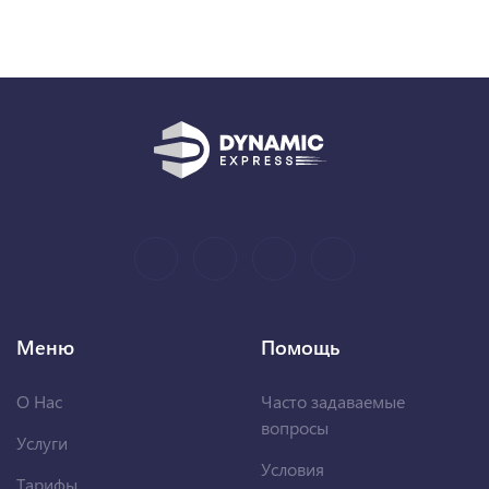
Меню
Помощь
О Нас
Часто задаваемые
вопросы
Услуги
Условия
Тарифы