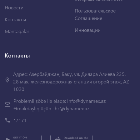
Новости
Пользовательское
Соглашение
Контакты
Инновации
Məntəqələr
Контакты
Адрес: Азербайджан, Баку, ул. Дилара Алиева 235,
28 мая, железнодорожная станция второй этаж, AZ
1020
Problemli şöbə ilə əlaqə:
info@dynamex.az
Əməkdaşlıq üçün :
hr@dynamex.az
*7171