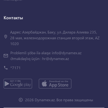
Контакты
Адрес: Азербайджан, Баку, ул. Дилара Алиева 235,
28 мая, железнодорожная станция второй этаж, AZ
1020
Problemli şöbə ilə əlaqə:
info@dynamex.az
Əməkdaşlıq üçün :
hr@dynamex.az
*7171
2026 Dynamex.az. Все права защищены