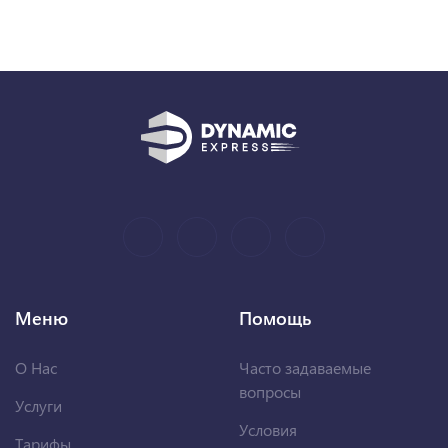
Меню
Помощь
О Нас
Часто задаваемые
вопросы
Услуги
Условия
Тарифы