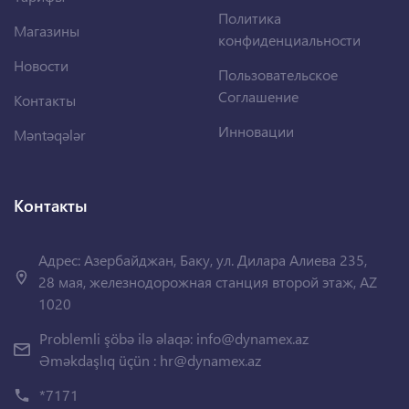
Политика
Магазины
конфиденциальности
Новости
Пользовательское
Соглашение
Контакты
Инновации
Məntəqələr
Контакты
Адрес: Азербайджан, Баку, ул. Дилара Алиева 235,
28 мая, железнодорожная станция второй этаж, AZ
1020
Problemli şöbə ilə əlaqə:
info@dynamex.az
Əməkdaşlıq üçün :
hr@dynamex.az
*7171