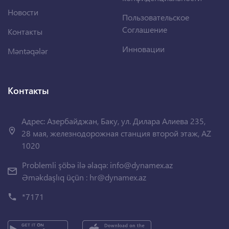
Новости
Пользовательское
Соглашение
Контакты
Инновации
Məntəqələr
Контакты
Адрес: Азербайджан, Баку, ул. Дилара Алиева 235,
28 мая, железнодорожная станция второй этаж, AZ
1020
Problemli şöbə ilə əlaqə:
info@dynamex.az
Əməkdaşlıq üçün :
hr@dynamex.az
*7171