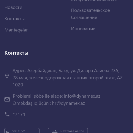
Новости
Пользовательское
Соглашение
Контакты
Инновации
Məntəqələr
Контакты
Адрес: Азербайджан, Баку, ул. Дилара Алиева 235,
28 мая, железнодорожная станция второй этаж, AZ
1020
Problemli şöbə ilə əlaqə:
info@dynamex.az
Əməkdaşlıq üçün :
hr@dynamex.az
*7171