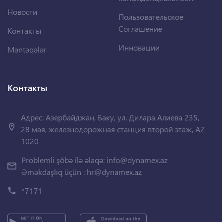
Новости
Пользовательское
Соглашение
Контакты
Инновации
Məntəqələr
Контакты
Адрес: Азербайджан, Баку, ул. Дилара Алиева 235,
28 мая, железнодорожная станция второй этаж, AZ
1020
Problemli şöbə ilə əlaqə:
info@dynamex.az
Əməkdaşlıq üçün :
hr@dynamex.az
*7171