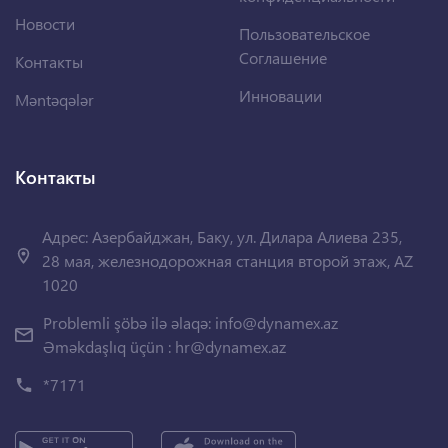
Новости
Пользовательское
Соглашение
Контакты
Инновации
Məntəqələr
Контакты
Адрес: Азербайджан, Баку, ул. Дилара Алиева 235,
28 мая, железнодорожная станция второй этаж, AZ
1020
Problemli şöbə ilə əlaqə:
info@dynamex.az
Əməkdaşlıq üçün :
hr@dynamex.az
*7171