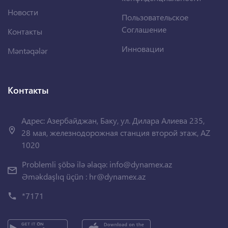
Новости
Пользовательское
Соглашение
Контакты
Инновации
Məntəqələr
Контакты
Адрес: Азербайджан, Баку, ул. Дилара Алиева 235,
28 мая, железнодорожная станция второй этаж, AZ
1020
Problemli şöbə ilə əlaqə:
info@dynamex.az
Əməkdaşlıq üçün :
hr@dynamex.az
*7171