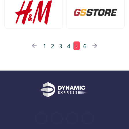
1
2
3
4
6
5