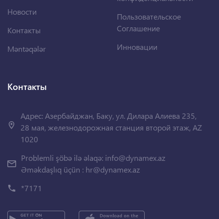
Новости
Пользовательское
Соглашение
Контакты
Инновации
Məntəqələr
Контакты
Адрес: Азербайджан, Баку, ул. Дилара Алиева 235,
28 мая, железнодорожная станция второй этаж, AZ
1020
Problemli şöbə ilə əlaqə:
info@dynamex.az
Əməkdaşlıq üçün :
hr@dynamex.az
*7171