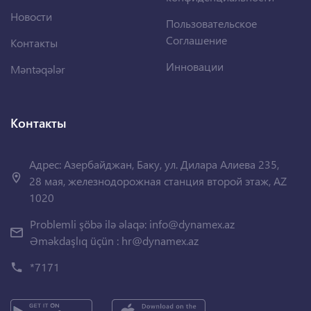
Новости
Пользовательское
Соглашение
Контакты
Инновации
Məntəqələr
Контакты
Адрес: Азербайджан, Баку, ул. Дилара Алиева 235,
28 мая, железнодорожная станция второй этаж, AZ
1020
Problemli şöbə ilə əlaqə:
info@dynamex.az
Əməkdaşlıq üçün :
hr@dynamex.az
*7171