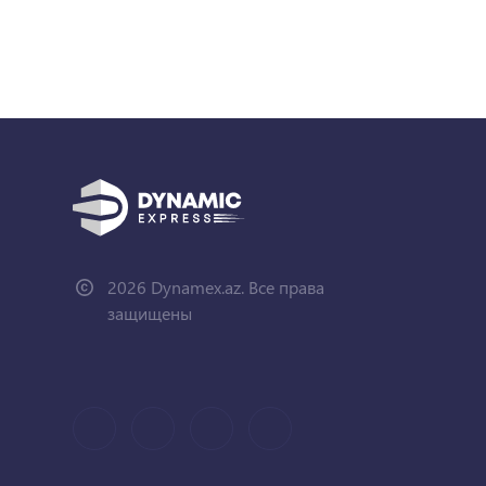
2026 Dynamex.az. Все права
защищены