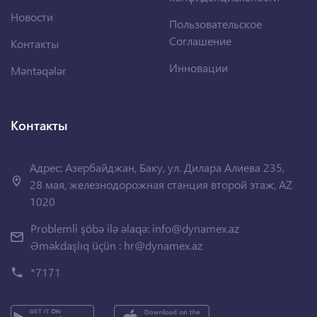
Новости
Пользовательское
Соглашение
Контакты
Инновации
Məntəqələr
Контакты
Адрес: Азербайджан, Баку, ул. Дилара Алиева 235,
28 мая, железнодорожная станция второй этаж, AZ
1020
Problemli şöbə ilə əlaqə:
info@dynamex.az
Əməkdaşlıq üçün :
hr@dynamex.az
*7171