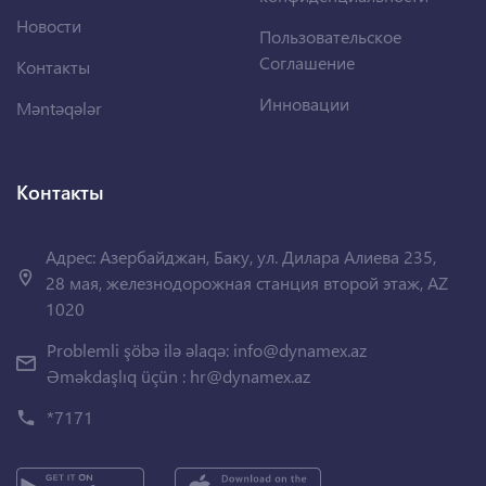
Новости
Пользовательское
Соглашение
Контакты
Инновации
Məntəqələr
Контакты
Адрес: Азербайджан, Баку, ул. Дилара Алиева 235,
28 мая, железнодорожная станция второй этаж, AZ
1020
Problemli şöbə ilə əlaqə:
info@dynamex.az
Əməkdaşlıq üçün :
hr@dynamex.az
*7171