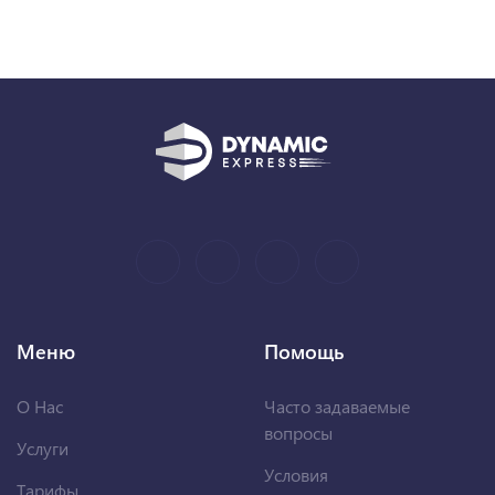
Меню
Помощь
О Нас
Часто задаваемые
вопросы
Услуги
Условия
Тарифы