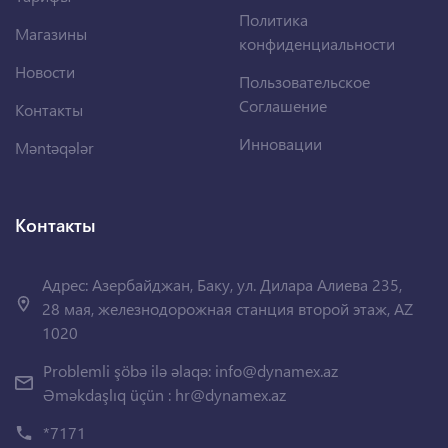
Политика
Магазины
конфиденциальности
Новости
Пользовательское
Соглашение
Контакты
Инновации
Məntəqələr
Контакты
Адрес: Азербайджан, Баку, ул. Дилара Алиева 235,
28 мая, железнодорожная станция второй этаж, AZ
1020
Problemli şöbə ilə əlaqə:
info@dynamex.az
Əməkdaşlıq üçün :
hr@dynamex.az
*7171