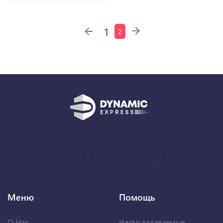
1
2
Меню
Помощь
О Нас
Часто задаваемые