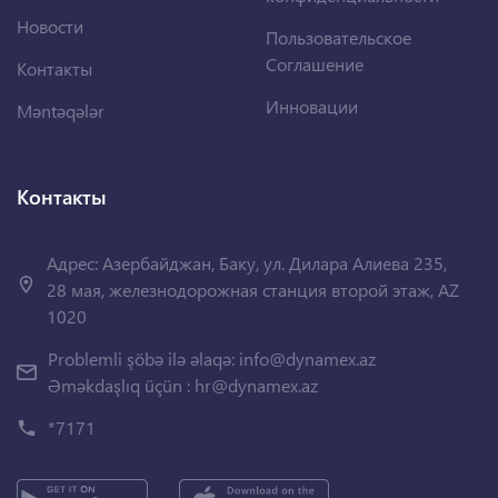
Новости
Пользовательское
Соглашение
Контакты
Инновации
Məntəqələr
Контакты
Адрес: Азербайджан, Баку, ул. Дилара Алиева 235,
28 мая, железнодорожная станция второй этаж, AZ
1020
Problemli şöbə ilə əlaqə:
info@dynamex.az
Əməkdaşlıq üçün :
hr@dynamex.az
*7171