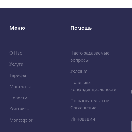
Меню
Помощь
О Нас
Часто задаваемые
вопросы
Услуги
Условия
Тарифы
Политика
Магазины
конфиденциальности
Новости
Пользовательское
Соглашение
Контакты
Инновации
Məntəqələr