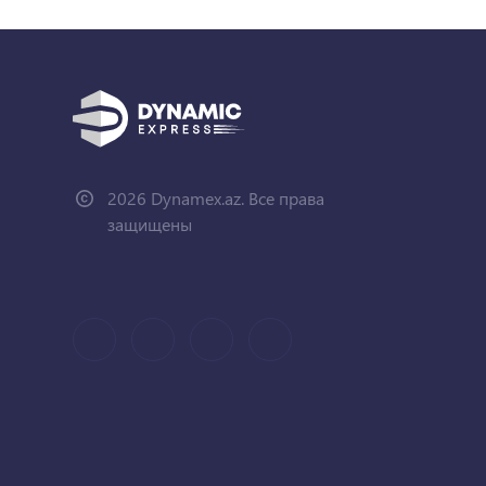
2026 Dynamex.az. Все права
защищены