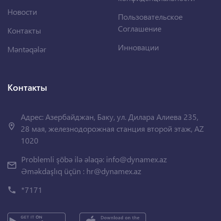
Новости
Пользовательское
Соглашение
Контакты
Инновации
Məntəqələr
Контакты
Адрес: Азербайджан, Баку, ул. Дилара Алиева 235,
28 мая, железнодорожная станция второй этаж, AZ
1020
Problemli şöbə ilə əlaqə:
info@dynamex.az
Əməkdaşlıq üçün :
hr@dynamex.az
*7171