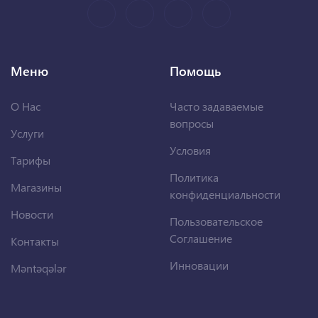
Меню
Помощь
О Нас
Часто задаваемые
вопросы
Услуги
Условия
Тарифы
Политика
Магазины
конфиденциальности
Новости
Пользовательское
Соглашение
Контакты
Инновации
Məntəqələr