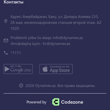
Контакты
Адрес: Азербайджан, Баку, ул. Дилара Алиева 235,
28 мая, железнодорожная станция второй этаж, AZ
1020
Problemli şöbə ilə əlaqə:
info@dynamex.az
Əməkdaşlıq üçün :
hr@dynamex.az
*7171
2026 Dynamex.az. Все права защищены
Powered by