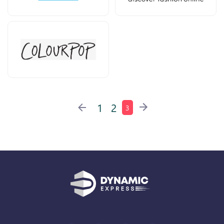
1
2
3