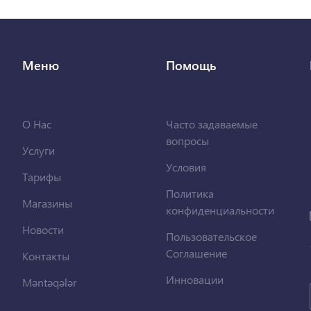
Меню
Помощь
О Нас
Часто задаваемые
вопросы
Услуги
Условия
Тарифы
Политика
Магазины
конфиденциальности
Новости
Пользовательское
Соглашение
Контакты
Инновации
Məntəqələr