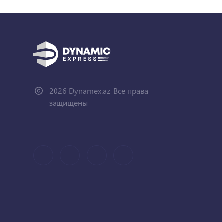
2026 Dynamex.az. Все права
защищены