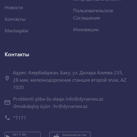
Новости
Пользовательское
Соглашение
Контакты
Инновации
Məntəqələr
Контакты
Адрес: Азербайджан, Баку, ул. Дилара Алиева 235,
28 мая, железнодорожная станция второй этаж, AZ
1020
Problemli şöbə ilə əlaqə:
info@dynamex.az
Əməkdaşlıq üçün :
hr@dynamex.az
*7171