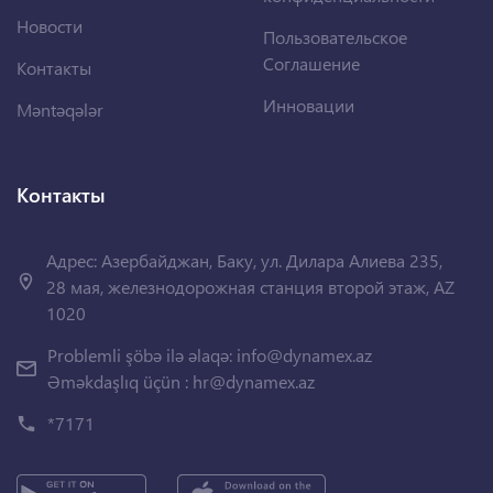
Новости
Пользовательское
Соглашение
Контакты
Инновации
Məntəqələr
Контакты
Адрес: Азербайджан, Баку, ул. Дилара Алиева 235,
28 мая, железнодорожная станция второй этаж, AZ
1020
Problemli şöbə ilə əlaqə:
info@dynamex.az
Əməkdaşlıq üçün :
hr@dynamex.az
*7171