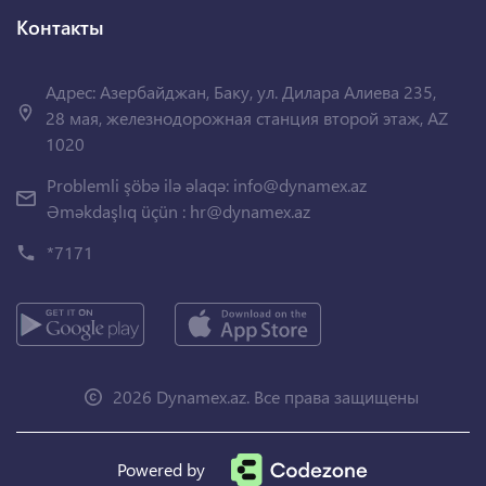
Контакты
Адрес: Азербайджан, Баку, ул. Дилара Алиева 235,
28 мая, железнодорожная станция второй этаж, AZ
1020
Problemli şöbə ilə əlaqə:
info@dynamex.az
Əməkdaşlıq üçün :
hr@dynamex.az
*7171
2026 Dynamex.az. Все права защищены
Powered by