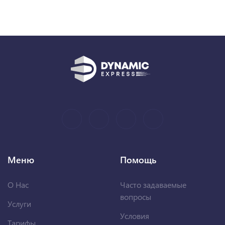
Меню
Помощь
О Нас
Часто задаваемые
вопросы
Услуги
Условия
Тарифы