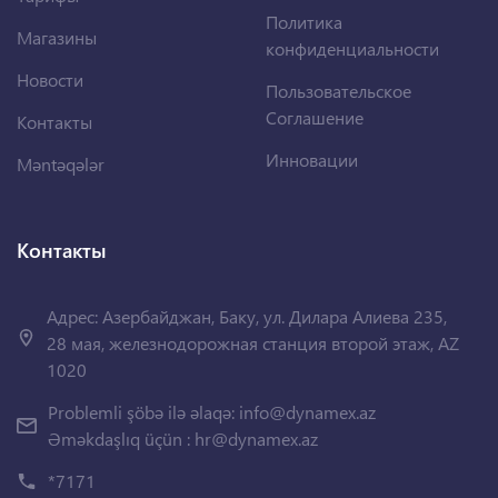
Политика
Магазины
конфиденциальности
Новости
Пользовательское
Соглашение
Контакты
Инновации
Məntəqələr
Контакты
Адрес: Азербайджан, Баку, ул. Дилара Алиева 235,
28 мая, железнодорожная станция второй этаж, AZ
1020
Problemli şöbə ilə əlaqə:
info@dynamex.az
Əməkdaşlıq üçün :
hr@dynamex.az
*7171