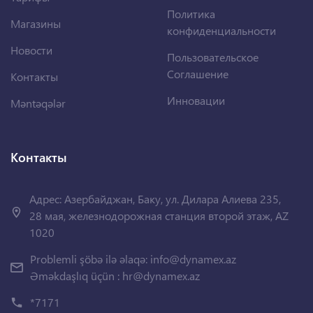
Политика
Магазины
конфиденциальности
Новости
Пользовательское
Соглашение
Контакты
Инновации
Məntəqələr
Контакты
Адрес: Азербайджан, Баку, ул. Дилара Алиева 235,
28 мая, железнодорожная станция второй этаж, AZ
1020
Problemli şöbə ilə əlaqə:
info@dynamex.az
Əməkdaşlıq üçün :
hr@dynamex.az
*7171