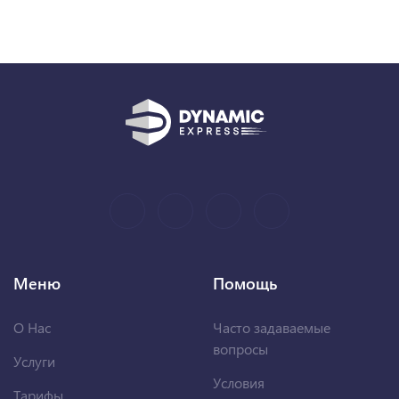
Меню
Помощь
О Нас
Часто задаваемые
вопросы
Услуги
Условия
Тарифы