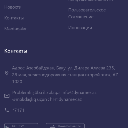
Новости
Пользовательское
Соглашение
Контакты
Инновации
Məntəqələr
Контакты
Адрес: Азербайджан, Баку, ул. Дилара Алиева 235,
28 мая, железнодорожная станция второй этаж, AZ
1020
Problemli şöbə ilə əlaqə:
info@dynamex.az
Əməkdaşlıq üçün :
hr@dynamex.az
*7171