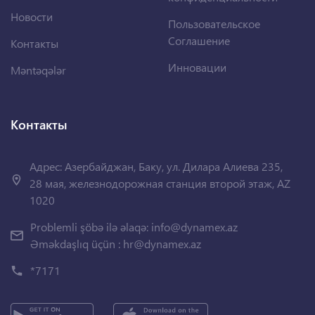
Новости
Пользовательское
Соглашение
Контакты
Инновации
Məntəqələr
Контакты
Адрес: Азербайджан, Баку, ул. Дилара Алиева 235,
28 мая, железнодорожная станция второй этаж, AZ
1020
Problemli şöbə ilə əlaqə:
info@dynamex.az
Əməkdaşlıq üçün :
hr@dynamex.az
*7171