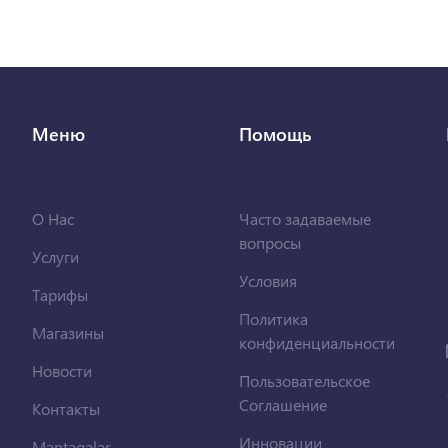
Меню
Помощь
О Нас
Часто задаваемые
вопросы
Услуги
Условия
Тарифы
Политика
Магазины
конфиденциальности
Новости
Пользовательское
Соглашение
Контакты
Инновации
Məntəqələr