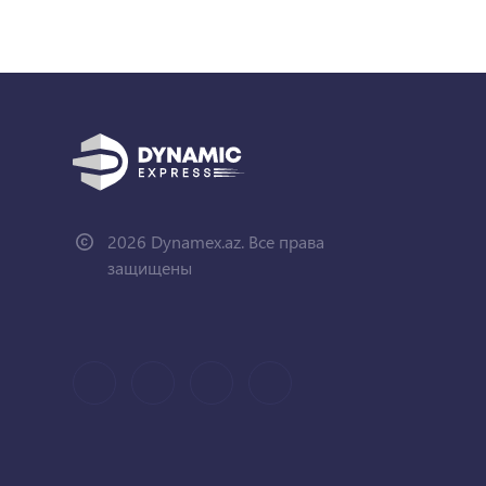
2026 Dynamex.az. Все права
защищены