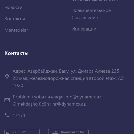
Новости
Пользовательское
Соглашение
Контакты
Инновации
Məntəqələr
Контакты
Адрес: Азербайджан, Баку, ул. Дилара Алиева 235,
28 мая, железнодорожная станция второй этаж, AZ
1020
Problemli şöbə ilə əlaqə:
info@dynamex.az
Əməkdaşlıq üçün :
hr@dynamex.az
*7171