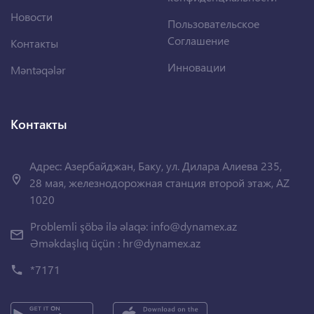
Новости
Пользовательское
Соглашение
Контакты
Инновации
Məntəqələr
Контакты
Адрес: Азербайджан, Баку, ул. Дилара Алиева 235,
28 мая, железнодорожная станция второй этаж, AZ
1020
Problemli şöbə ilə əlaqə:
info@dynamex.az
Əməkdaşlıq üçün :
hr@dynamex.az
*7171