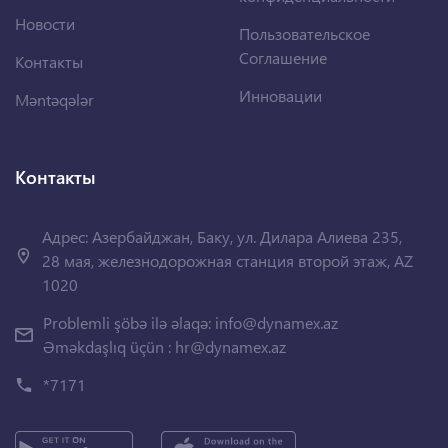
Новости
Пользовательское
Соглашение
Контакты
Инновации
Məntəqələr
Контакты
Адрес: Азербайджан, Баку, ул. Дилара Алиева 235,
28 мая, железнодорожная станция второй этаж, AZ
1020
Problemli şöbə ilə əlaqə:
info@dynamex.az
Əməkdaşlıq üçün :
hr@dynamex.az
*7171