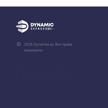
2026 Dynamex.az. Все права
защищены