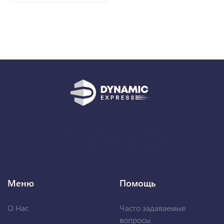
Меню
Помощь
О Нас
Часто задаваемые
вопросы