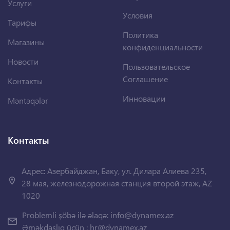
Услуги
Условия
Тарифы
Политика
Магазины
конфиденциальности
Новости
Пользовательское
Соглашение
Контакты
Инновации
Məntəqələr
Контакты
Адрес: Азербайджан, Баку, ул. Дилара Алиева 235,
28 мая, железнодорожная станция второй этаж, AZ
1020
Problemli şöbə ilə əlaqə:
info@dynamex.az
Əməkdaşlıq üçün :
hr@dynamex.az