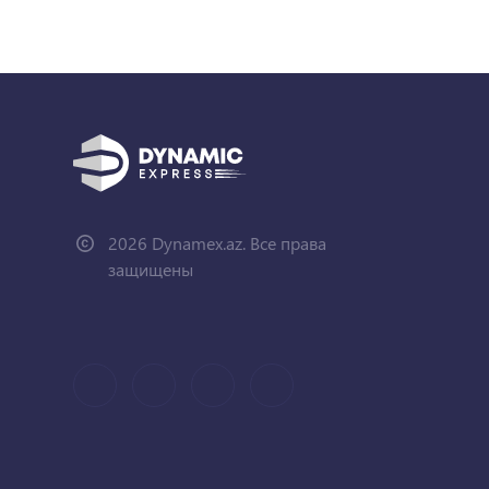
2026 Dynamex.az. Все права
защищены