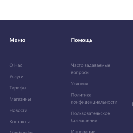
Меню
Помощь
О Нас
Часто задаваемые
вопросы
Услуги
Условия
Тарифы
Политика
Магазины
конфиденциальности
Новости
Пользовательское
Соглашение
Контакты
Инновации
Məntəqələr