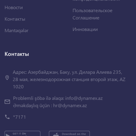
Новости
Пользовательское
Соглашение
Контакты
Инновации
Məntəqələr
Контакты
Адрес: Азербайджан, Баку, ул. Дилара Алиева 235,
28 мая, железнодорожная станция второй этаж, AZ
1020
Problemli şöbə ilə əlaqə:
info@dynamex.az
Əməkdaşlıq üçün :
hr@dynamex.az
*7171